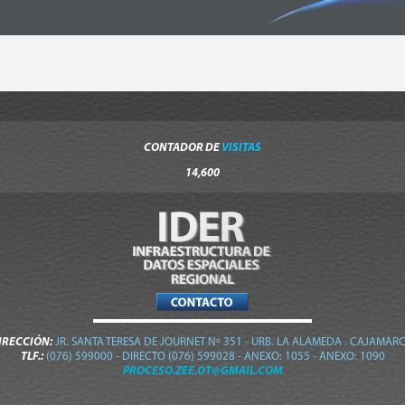
CONTADOR DE
VISITAS
14,600
IRECCIÓN:
JR. SANTA TERESA DE JOURNET Nº 351 - URB. LA ALAMEDA . CAJAMARC
TLF.:
(076) 599000 - DIRECTO (076) 599028 - ANEXO: 1055 - ANEXO: 1090
PROCESO.ZEE.OT@GMAIL.COM