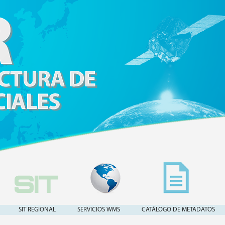
SIT REGIONAL
SERVICIOS WMS
CATÁLOGO DE METADATOS